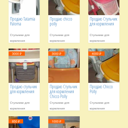
Продаю Tatamia
Продаю chicco
Продаю Стульчик
Paloma
polly
для кормления
Стульчики для
Стульчики для
Стульчики для
кормления
кормления
кормления
3000 ₽
3000 ₽
4000 ₽
Продаю стульчик
Продаю Стульчик
Продаю Chicco
для кормления
для кормления
Polly
Chicco Polly
Стульчики для
Стульчики для
Стульчики для
кормления
кормления
кормления
850 ₽
1000 ₽